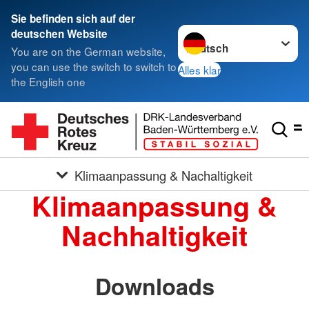
Sie befinden sich auf der
Sprache wechseln zu
deutschen Website
You are on the German website,
you can use the switch to switch to
Alles klar
the English one
Klimaanpassung & Nachaltigkeit
Klimaanpassung &
Nachhaltigkeit
Downloads