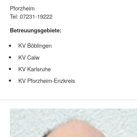
Pforzheim
Tel: 07231-19222
Betreuungsgebiete:
KV Böblingen
KV Calw
KV Karlsruhe
KV Pforzheim-Enzkreis