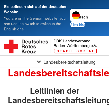
Sie befinden sich auf der deutschen
Sprache wechseln zu
Website
You are on the German website, you
can use the switch to switch to the
Alles klar
English one
Landesbereitschaftsleitung
Landesbereitschaftsle
Leitlinien der
Landesbereitschaftsleitun