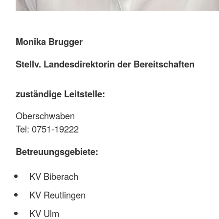
Monika Brugger
Stellv. Landesdirektorin der Bereitschaften
zuständige Leitstelle:
Oberschwaben
Tel: 0751-19222
Betreuungsgebiete:
KV Biberach
KV Reutlingen
KV Ulm