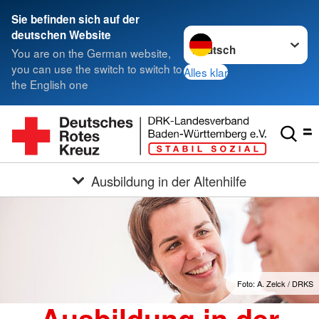
Sie befinden sich auf der
Sprache wechseln zu
deutschen Website
You are on the German website,
you can use the switch to switch to
Alles klar
the English one
Ausbildung in der Altenhilfe
Foto: A. Zelck / DRKS
Ausbildung in der