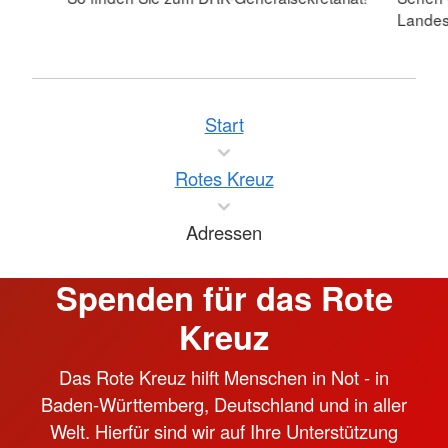
Landes
Start
Rotes Kreuz
Adressen
Spenden für das Rote
Kreuz
Das Rote Kreuz hilft Menschen in Not - in
Baden-Württemberg, Deutschland und in aller
Welt. Hierfür sind wir auf Ihre Unterstützung