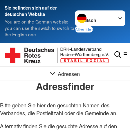
Sie befinden sich auf der
Sprache wechseln zu
deutschen Website
You are on the German website,
you can use the switch to switch to
Alles klar
the English one
Adressen
Adressfinder
Bitte geben Sie hier den gesuchten Namen des
Verbandes, die Postleitzahl oder die Gemeinde an.
Alternativ finden Sie die gesuchte Adresse auf den