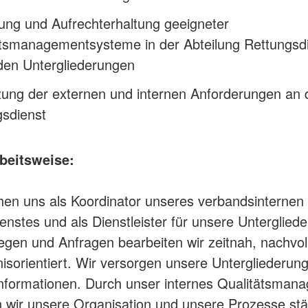
ung und Aufrechterhaltung geeigneter
ätsmanagementsysteme in der Abteilung Rettungsd
den Untergliederungen
ung der externen und internen Anforderungen an 
gsdienst
beitsweise
:
hen uns als Koordinator unseres verbandsinternen
enstes und als Dienstleister für unsere Unterglied
egen und Anfragen bearbeiten wir zeitnah, nachvol
isorientiert. Wir versorgen unsere Untergliederun
Informationen. Durch unser internes Qualitätsman
 wir unsere Organisation und unsere Prozesse st