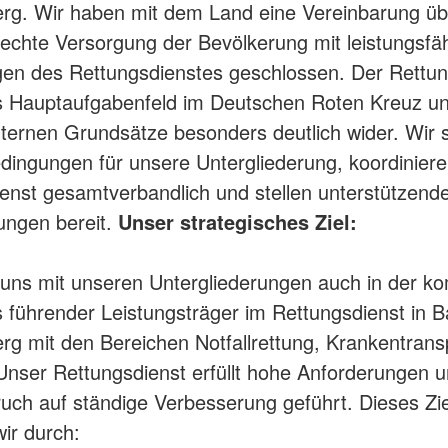
g. Wir haben mit dem Land eine Vereinbarung üb
echte Versorgung der Bevölkerung mit leistungsfä
gen des Rettungsdienstes geschlossen. Der Rettun
ls Hauptaufgabenfeld im Deutschen Roten Kreuz u
ternen Grundsätze besonders deutlich wider. Wir 
ngungen für unsere Untergliederung, koordinier
enst gesamtverbandlich und stellen unterstützend
tungen bereit.
Unser strategisches Ziel
:
 uns mit unseren Untergliederungen auch in der 
 führender Leistungsträger im Rettungsdienst in 
g mit den Bereichen Notfallrettung, Krankentrans
. Unser Rettungsdienst erfüllt hohe Anforderungen u
ch auf ständige Verbesserung geführt. Dieses Zie
wir durch: