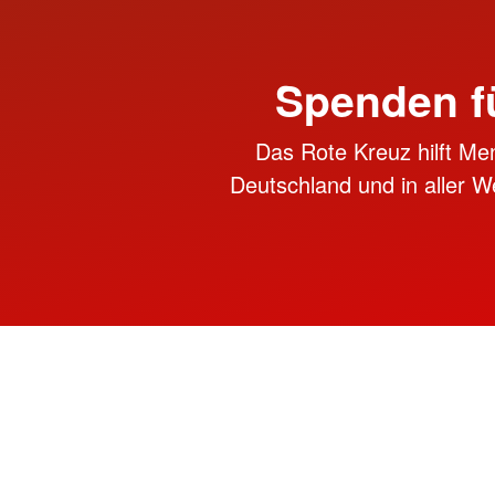
Spenden f
Das Rote Kreuz hilft Me
Deutschland und in aller We