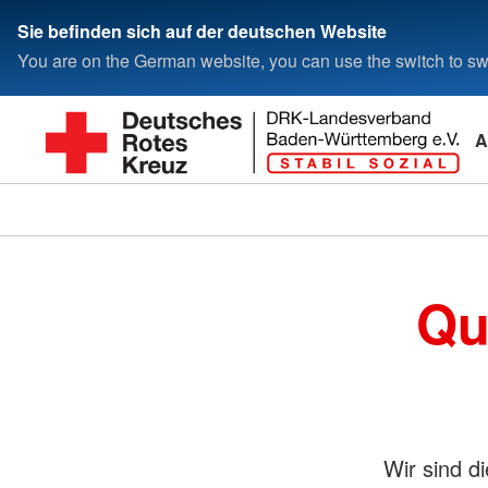
Sie befinden sich auf der deutschen Website
You are on the German website, you can use the switch to swi
A
Qu
Wir sind d