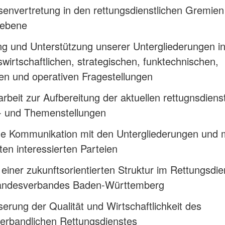
senvertretung in den rettungsdienstlichen Gremien
ebene
g und Unterstützung unserer Untergliederungen i
swirtschaftlichen, strategischen, funktechnischen,
hen und operativen Fragestellungen
arbeit zur Aufbereitung der aktuellen rettugnsdiens
- und Themenstellungen
ge Kommunikation mit den Untergliederungen und 
ten interessierten Parteien
einer zukunftsorientierten Struktur im Rettungsdie
ndesverbandes Baden-Württemberg
erung der Qualität und Wirtschaftlichkeit des
erbandlichen Rettungsdienstes