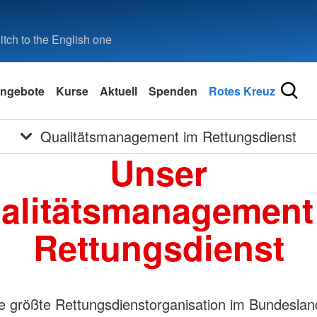
tch to the English one
ngebote
Kurse
Aktuell
Spenden
Rotes Kreuz
Qualitätsmanagement im Rettungsdienst
Unser
alitätsmanagement
Rettungsdienst
ie größte Rettungsdienstorganisation im Bundesla