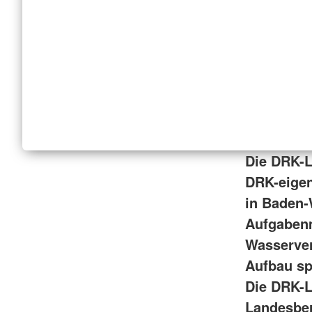
Die DRK-L
DRK-eigen
in Baden-W
Aufgabenm
Wasserver
Aufbau sp
Die DRK-L
Landesber