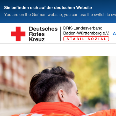
Sie befinden sich auf der deutschen Website
You are on the German website, you can use the switch to swi
A