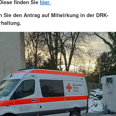
 Diese finden Sie
hier
n Sie den Antrag auf Mitwirkung in der DRK-
haltung.