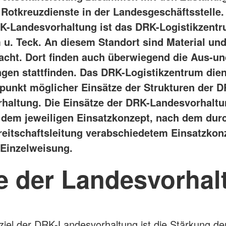
 Rotkreuzdienste in der Landesgeschäftsstelle.
RK-Landesvorhaltung ist das DRK-Logistikzentr
 u. Teck. An diesem Standort sind Material un
acht. Dort finden auch überwiegend die Aus-un
ngen stattfinden. Das DRK-Logistikzentrum dien
unkt möglicher Einsätze der Strukturen der D
haltung. Die Einsätze der DRK-Landesvorhaltu
 dem jeweiligen Einsatzkonzept, nach dem durc
eitschaftsleitung verabschiedetem Einsatzkon
 Einzelweisung.
le der Landesvorhal
iel der DRK-Landesvorhaltung ist die Stärkung de