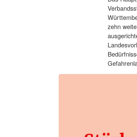
Verbandsst
Württembe
zehn weite
ausgericht
Landesvorha
Bedürfniss
Gefahrenla