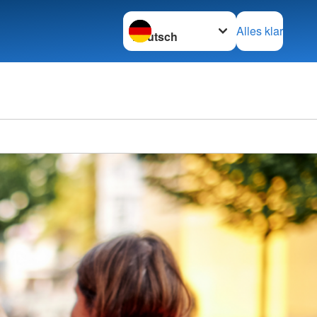
Sprache wechseln zu
Alles klar