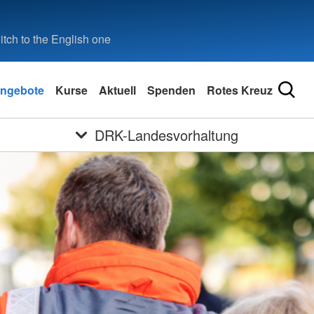
tch to the English one
ngebote
Kurse
Aktuell
Spenden
Rotes Kreuz
DRK-Landesvorhaltung