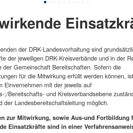
wirkende Einsatzkr
kenden der DRK-Landesvorhaltung sind grundsätzl
fte der jeweiligen DRK-Kreisverbände und in der R
 der Gemeinschaft Bereitschaften. Sofern die
ungen für die Mitwirkung erfüllt werden können, ist
 im Einvernehmen mit der jeweils auf
s-;/Bereitschafts- und Kreisverbandsebene zustän
d der Landesbereitschaftsleitung möglich.
n zur Mitwirkung, sowie Aus-und Fortbildung 
de Einsatzkräfte sind in einer Verfahrensanwe