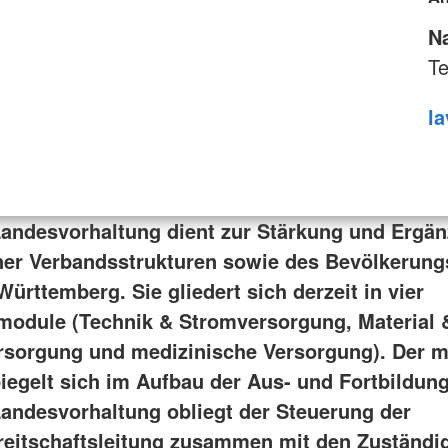
N
Te
la
andesvorhaltung dient zur Stärkung und Ergän
er Verbandsstrukturen sowie des Bevölkerung
ürttemberg. Sie gliedert sich derzeit in vier
odule (Technik & Stromversorgung, Material &
sorgung und medizinische Versorgung). Der m
iegelt sich im Aufbau der Aus- und Fortbildung
andesvorhaltung obliegt der Steuerung der
eitschaftsleitung zusammen mit den Zuständi