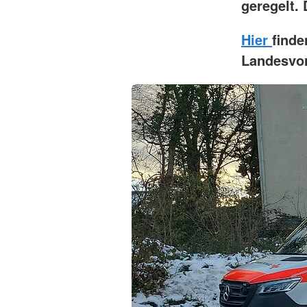
geregelt.
Hier
finde
Landesvor