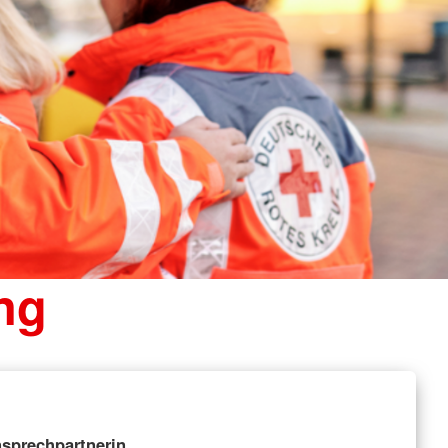
ng
sprechpartnerin