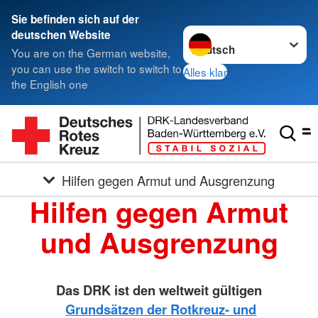
Sie befinden sich auf der
Sprache wechseln zu
deutschen Website
You are on the German website,
you can use the switch to switch to
Alles klar
the English one
Hilfen gegen Armut und Ausgrenzung
Hilfen gegen Armut
und Ausgrenzung
Das DRK ist den weltweit gültigen
Grundsätzen der Rotkreuz- und