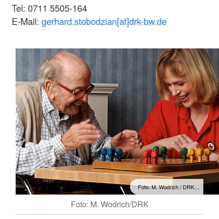
Tel: 0711 5505-164
E-Mail:
gerhard.stobodzian[at]drk-bw.de
Foto: M. Wodrich / DRK…
Foto: M. Wodrich/DRK