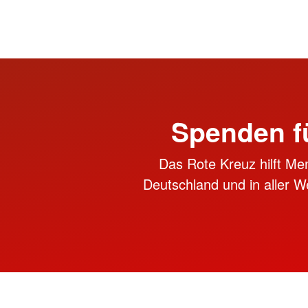
Spenden f
Das Rote Kreuz hilft Me
Deutschland und in aller We