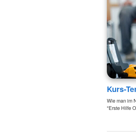
Kurs-Ter
Wie man im No
"Erste Hilfe O