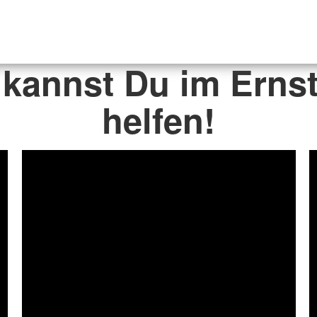
kannst Du im Ernst
helfen!