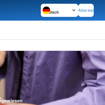
Sprache wechseln zu
Alles klar
angewiesen