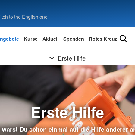
tch to the English one
ngebote
Kurse
Aktuell
Spenden
Rotes Kreuz
Erste Hilfe
Erste Hilfe
h warst Du schon einmal auf die Hilfe anderer 