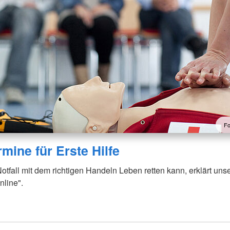
Fo
mine für Erste Hilfe
tfall mit dem richtigen Handeln Leben retten kann, erklärt uns
nline".