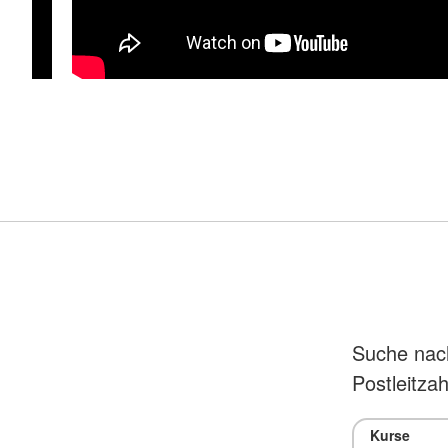
Suche nac
Postleitzah
Kurse