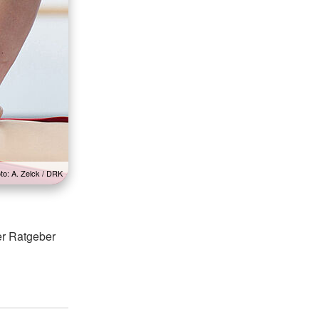
to: A. Zelck / DRK
er Ratgeber