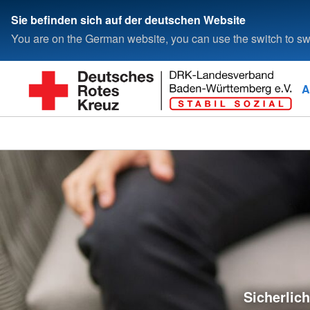
Sie befinden sich auf der deutschen Website
You are on the German website, you can use the switch to swi
A
Sicherlic