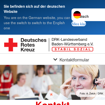
Sie befinden sich auf der deutschen
Sprache wechseln z
Website
You are on the German website, you can
use the switch to switch to the English
Alles klar
one
Kontaktformular
Foto: A. Zelck / DRK
Kontakt