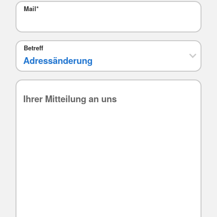
Mail
*
Betreff