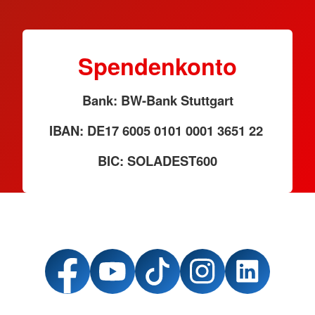
Spendenkonto
Bank: BW-Bank Stuttgart
IBAN: DE17 6005 0101 0001 3651 22
BIC: SOLADEST600