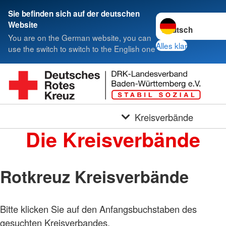
Sie befinden sich auf der deutschen
Sprache wechseln 
Website
You are on the German website, you can
Alles klar
use the switch to switch to the English one
Kreisverbände
Die Kreisverbände
Rotkreuz Kreisverbände
Bitte klicken Sie auf den Anfangsbuchstaben des
gesuchten Kreisverbandes.