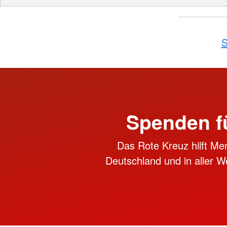
S
Spenden f
Das Rote Kreuz hilft Me
Deutschland und in aller We