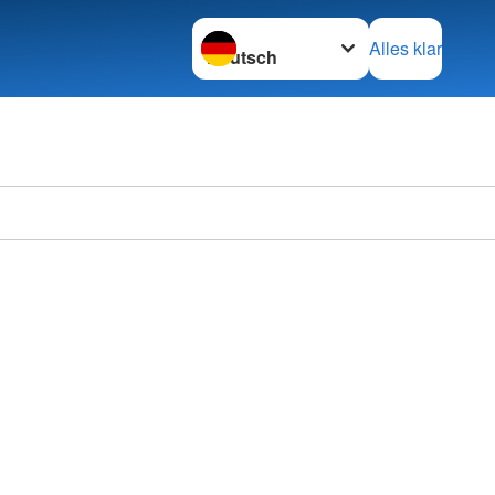
Sprache wechseln zu
Alles klar