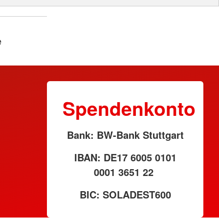
e
Spendenkonto
Bank: BW-Bank Stuttgart
IBAN: DE17 6005 0101
0001 3651 22
BIC: SOLADEST600