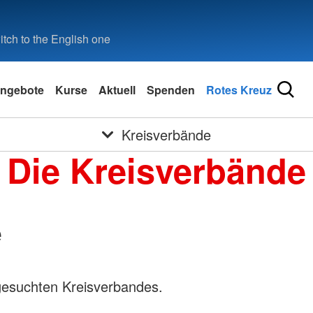
tch to the English one
ngebote
Kurse
Aktuell
Spenden
Rotes Kreuz
Kreisverbände
Die Kreisverbände
e
gesuchten Kreisverbandes.