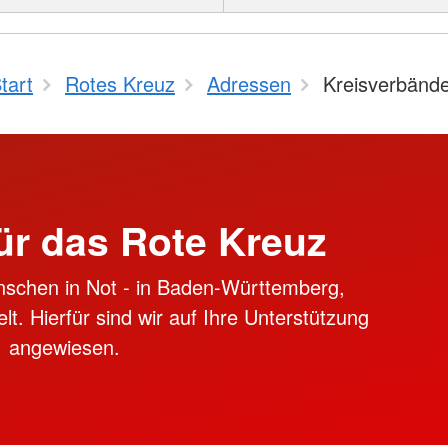
tart
Rotes Kreuz
Adressen
Kreisverbänd
ür das Rote Kreuz
nschen in Not - in Baden-Württemberg,
lt. Hierfür sind wir auf Ihre Unterstützung
angewiesen.