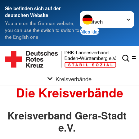
Sie befinden sich auf der
Sprache wechseln zu
deutschen Website
You are on the German website,
you can use the switch to switch to
Alles klar
the English one
Kreisverbände
Die Kreisverbände
Kreisverband Gera-Stadt
e.V.