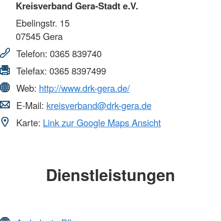
Kreisverband Gera-Stadt e.V.
Ebelingstr. 15
07545
Gera
Telefon:
0365 839740
Telefax:
0365 8397499
Web:
http://www.drk-gera.de/
E-Mail:
kreisverband@drk-gera.de
Karte:
Link zur Google Maps Ansicht
Dienstleistungen