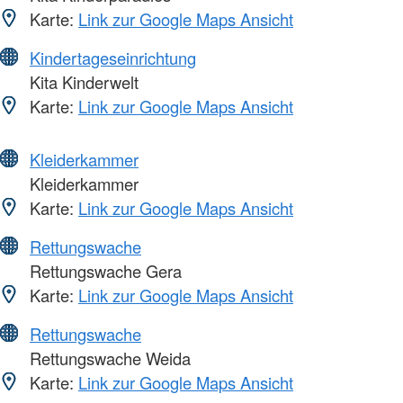
Karte:
Link zur Google Maps Ansicht
Kindertageseinrichtung
Kita Kinderwelt
Karte:
Link zur Google Maps Ansicht
Kleiderkammer
Kleiderkammer
Karte:
Link zur Google Maps Ansicht
Rettungswache
Rettungswache Gera
Karte:
Link zur Google Maps Ansicht
Rettungswache
Rettungswache Weida
Karte:
Link zur Google Maps Ansicht