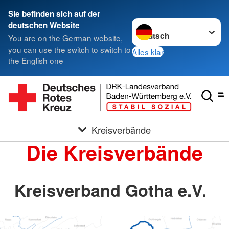
Sie befinden sich auf der
Sprache wechseln zu
deutschen Website
You are on the German website,
you can use the switch to switch to
Alles klar
the English one
Kreisverbände
Die Kreisverbände
Kreisverband Gotha e.V.