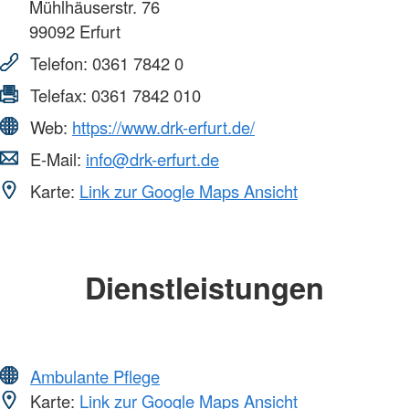
Mühlhäuserstr. 76
99092
Erfurt
Telefon:
0361 7842 0
Telefax:
0361 7842 010
Web:
https://www.drk-erfurt.de/
E-Mail:
info@drk-erfurt.de
Karte:
Link zur Google Maps Ansicht
Dienstleistungen
Ambulante Pflege
Karte:
Link zur Google Maps Ansicht