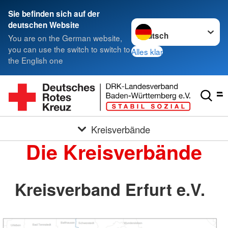
Sie befinden sich auf der
Sprache wechseln zu
deutschen Website
You are on the German website,
you can use the switch to switch to
Alles klar
the English one
Kreisverbände
Die Kreisverbände
Kreisverband Erfurt e.V.