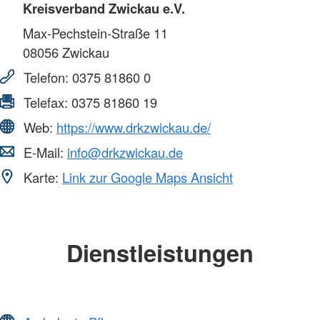
Kreisverband Zwickau e.V.
Max-Pechstein-Straße 11
08056
Zwickau
Telefon:
0375 81860 0
Telefax:
0375 81860 19
Web:
https://www.drkzwickau.de/
E-Mail:
info@drkzwickau.de
Karte:
Link zur Google Maps Ansicht
Dienstleistungen