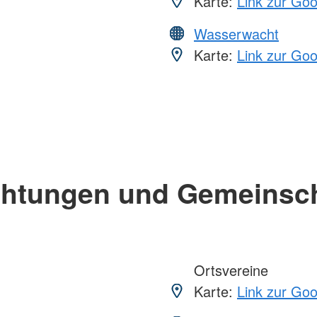
Karte:
Link zur Go
Wasserwacht
Karte:
Link zur Go
chtungen und Gemeinsc
Ortsvereine
Karte:
Link zur Go