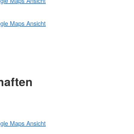
ogle Maps Ansicht
ogle Maps Ansicht
haften
ogle Maps Ansicht