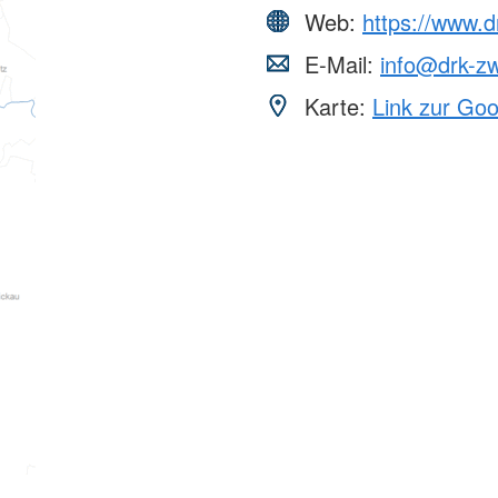
Web:
https://www.d
E-Mail:
info@drk-zw
Karte:
Link zur Go