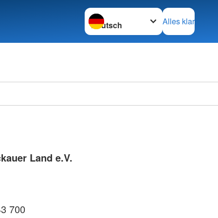
Sprache wechseln zu
Alles klar
kauer Land e.V.
43 700