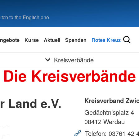
tch to the English one
ngebote
Kurse
Aktuell
Spenden
Rotes Kreuz
Kreisverbände
Die Kreisverbände
 Land e.V.
Kreisverband Zwic
Gedächtnisplatz 4
08412
Werdau
Telefon:
03761 42 