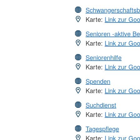
Schwangerschaftsb
Karte:
Link zur Go
Senioren -aktive B
Karte:
Link zur Go
Seniorenhilfe
Karte:
Link zur Go
Spenden
Karte:
Link zur Go
Suchdienst
Karte:
Link zur Go
Tagespflege
Karte:
Link zur Go