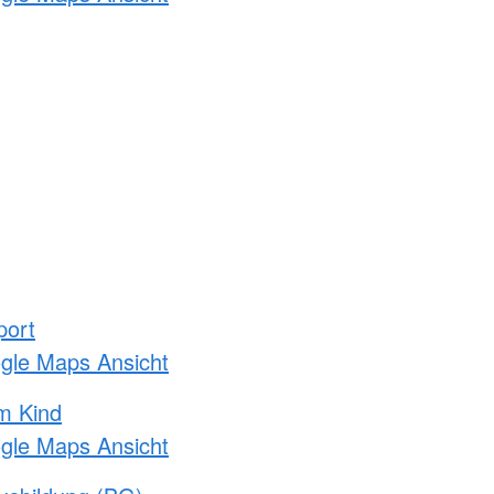
port
ogle Maps Ansicht
m Kind
ogle Maps Ansicht