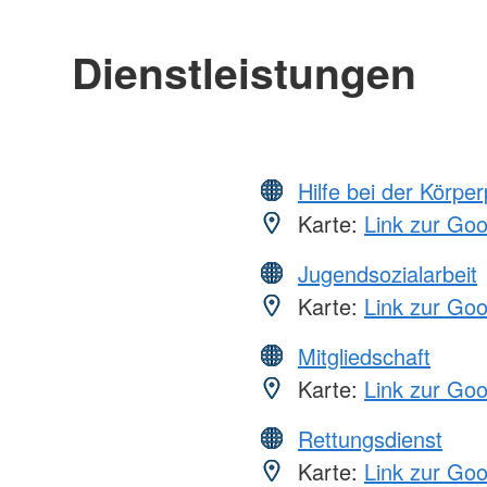
Dienstleistungen
Hilfe bei der Körper
Karte:
Link zur Go
Jugendsozialarbeit
Karte:
Link zur Go
Mitgliedschaft
Karte:
Link zur Go
Rettungsdienst
Karte:
Link zur Go