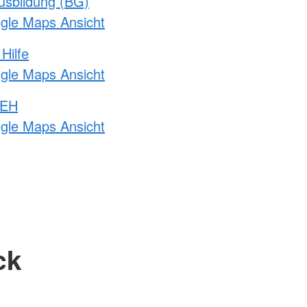
usbildung (BG)
ogle Maps Ansicht
Hilfe
ogle Maps Ansicht
 EH
ogle Maps Ansicht
ck