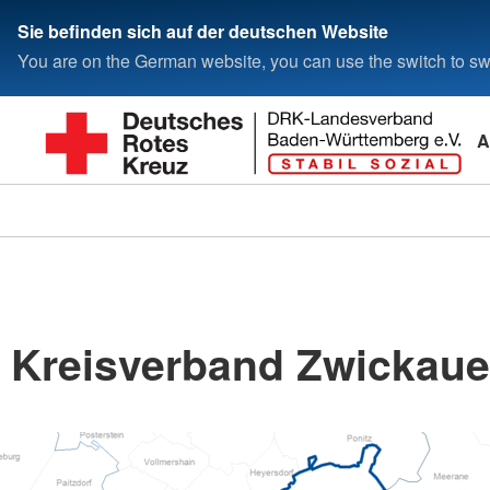
Sie befinden sich auf der deutschen Website
You are on the German website, you can use the switch to swi
A
Kreisverband Zwickauer