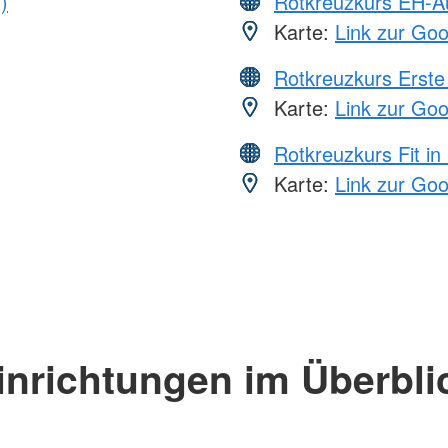
)
Rotkreuzkurs EH-A
Karte:
Link zur Go
Rotkreuzkurs Erste 
Karte:
Link zur Go
Rotkreuzkurs Fit in
Karte:
Link zur Go
inrichtungen im Überbli