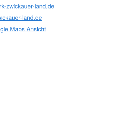
rk-zwickauer-land.de
ickauer-land.de
ogle Maps Ansicht