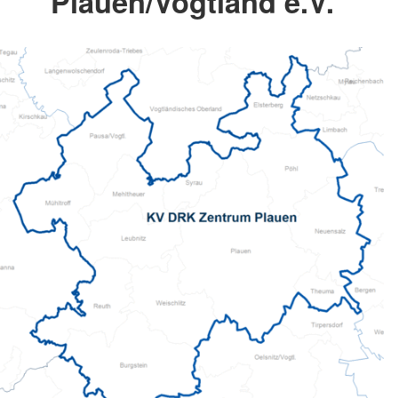
Plauen/Vogtland e.V.