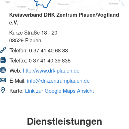
Kreisverband DRK Zentrum Plauen/Vogtland
e.V.
Kurze Straße 18 - 20
08529
Plauen
Telefon:
0 37 41 40 68 33
Telefax:
0 37 41 40 39 838
Web:
http://www.drk-plauen.de
E-Mail:
info@drkzentrumplauen.de
Karte:
Link zur Google Maps Ansicht
Dienstleistungen