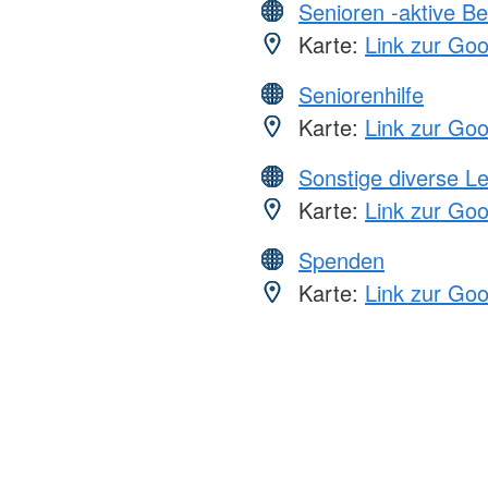
Senioren -aktive B
Karte:
Link zur Go
Seniorenhilfe
Karte:
Link zur Go
Sonstige diverse L
Karte:
Link zur Go
Spenden
Karte:
Link zur Go