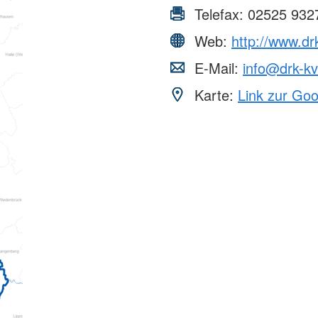
Telefax:
02525 932
Web:
http://www.dr
E-Mail:
info@drk-kv
Karte:
Link zur Go