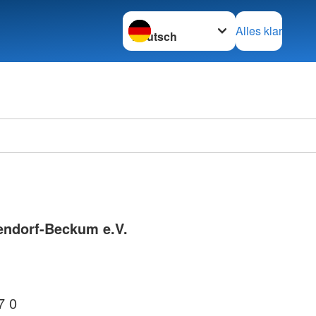
Sprache wechseln zu
Alles klar
endorf-Beckum e.V.
7 0