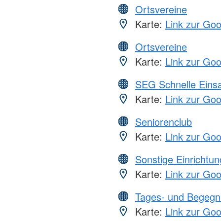
Ortsvereine
Karte:
Link zur Go
Ortsvereine
Karte:
Link zur Go
SEG Schnelle Eins
Karte:
Link zur Go
Seniorenclub
Karte:
Link zur Go
Sonstige Einrichtu
Karte:
Link zur Go
Tages- und Begegn
Karte:
Link zur Go