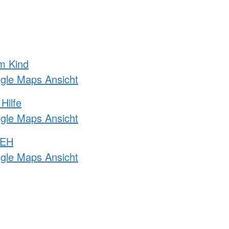
m Kind
ogle Maps Ansicht
Hilfe
ogle Maps Ansicht
 EH
ogle Maps Ansicht