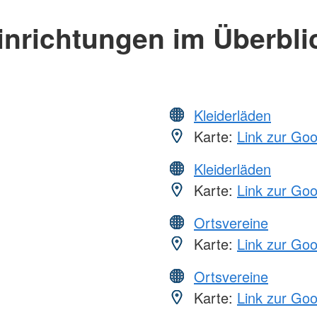
inrichtungen im Überbli
Kleiderläden
Karte:
Link zur Go
Kleiderläden
Karte:
Link zur Go
Ortsvereine
Karte:
Link zur Go
Ortsvereine
Karte:
Link zur Go