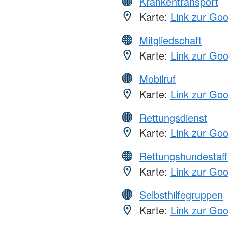
Krankentransport
Karte:
Link zur Go
Mitgliedschaft
Karte:
Link zur Go
Mobilruf
Karte:
Link zur Go
Rettungsdienst
Karte:
Link zur Go
Rettungshundestaff
Karte:
Link zur Go
Selbsthilfegruppen
Karte:
Link zur Go