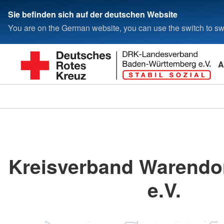
Sie befinden sich auf der deutschen Website
You are on the German website, you can use the switch to swi
A
Kreisverband Warendo
e.V.