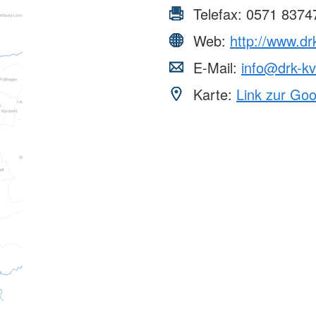
Telefax:
0571 8374
Web:
http://www.dr
E-Mail:
info@drk-k
Karte:
Link zur Go