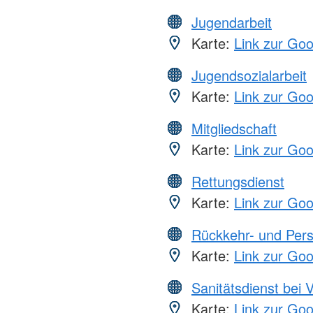
Jugendarbeit
Karte:
Link zur Go
Jugendsozialarbeit
Karte:
Link zur Go
Mitgliedschaft
Karte:
Link zur Go
Rettungsdienst
Karte:
Link zur Go
Rückkehr- und Pers
Karte:
Link zur Go
Sanitätsdienst bei 
Karte:
Link zur Go