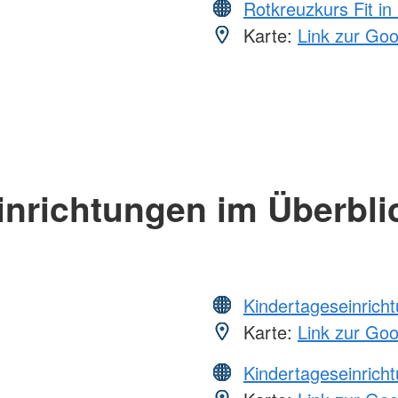
Rotkreuzkurs Fit in
Karte:
Link zur Go
inrichtungen im Überbli
Kindertageseinrich
Karte:
Link zur Go
Kindertageseinrich