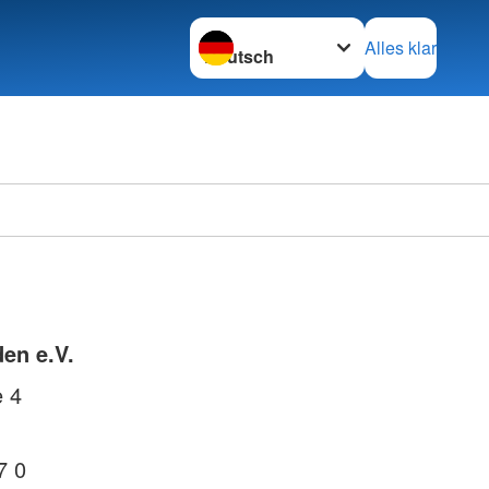
Sprache wechseln zu
Alles klar
en e.V.
e 4
7 0