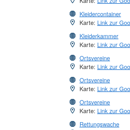
Karte:
Link zur Go
Kleidercontainer
Karte:
Link zur Go
Kleiderkammer
Karte:
Link zur Go
Ortsvereine
Karte:
Link zur Go
Ortsvereine
Karte:
Link zur Go
Ortsvereine
Karte:
Link zur Go
Rettungswache