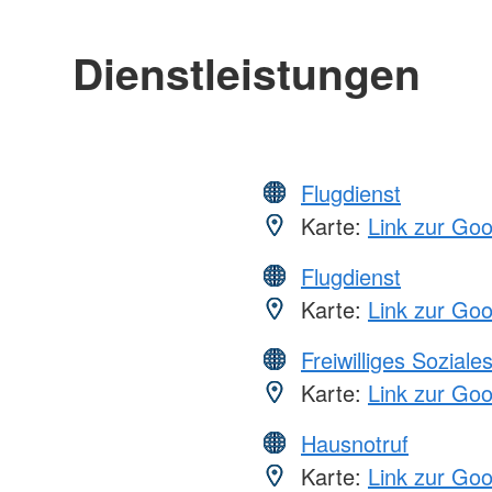
Dienstleistungen
Flugdienst
Karte:
Link zur Go
Flugdienst
Karte:
Link zur Go
Freiwilliges Soziale
Karte:
Link zur Go
Hausnotruf
Karte:
Link zur Go