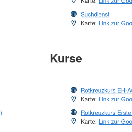
Karte:
Link zur Go
Suchdienst
Karte:
Link zur Go
Kurse
Rotkreuzkurs EH-A
Karte:
Link zur Go
)
Rotkreuzkurs Erste 
Karte:
Link zur Go