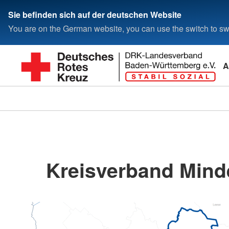
Sie befinden sich auf der deutschen Website
You are on the German website, you can use the switch to swi
A
Kreisverband Minde