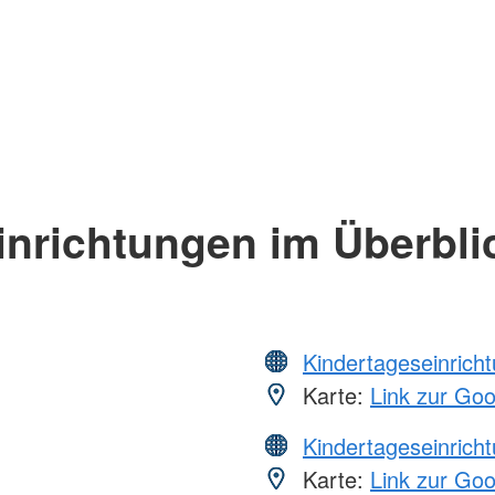
inrichtungen im Überbli
Kindertageseinrich
Karte:
Link zur Go
Kindertageseinrich
Karte:
Link zur Go