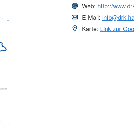
Web:
http://www.d
E-Mail:
info@drk-
Karte:
Link zur Go