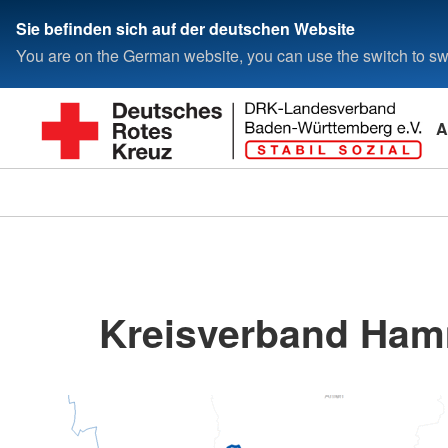
Sie befinden sich auf der deutschen Website
You are on the German website, you can use the switch to swi
A
Kreisverband Ham