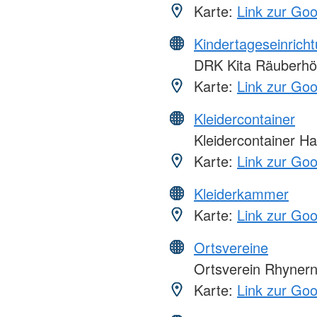
Karte:
Link zur Go
Kindertageseinrich
DRK Kita Räuberhö
Karte:
Link zur Go
Kleidercontainer
Kleidercontainer 
Karte:
Link zur Go
Kleiderkammer
Karte:
Link zur Go
Ortsvereine
Ortsverein Rhynern
Karte:
Link zur Go