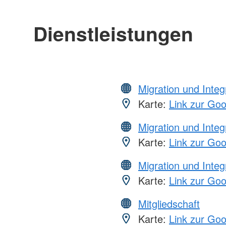
Dienstleistungen
Migration und Integ
Karte:
Link zur Go
Migration und Integ
Karte:
Link zur Go
Migration und Integ
Karte:
Link zur Go
Mitgliedschaft
Karte:
Link zur Go