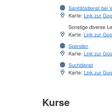
Sanitätsdienst bei 
Karte:
Link zur Go
Sonstige diverse L
Karte:
Link zur Go
Spenden
Karte:
Link zur Go
Suchdienst
Karte:
Link zur Go
Kurse