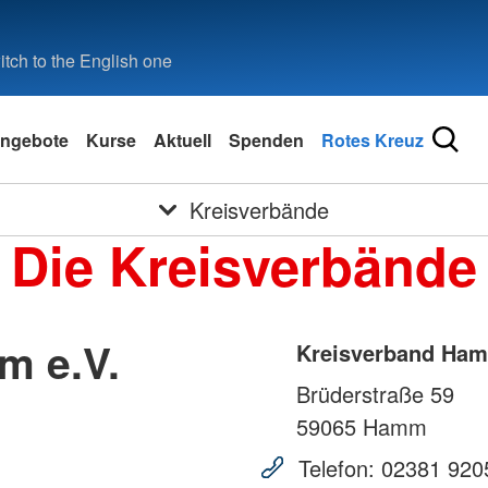
tch to the English one
ngebote
Kurse
Aktuell
Spenden
Rotes Kreuz
Kreisverbände
Die Kreisverbände
m e.V.
Kreisverband Ham
Brüderstraße 59
59065
Hamm
Telefon:
02381 920