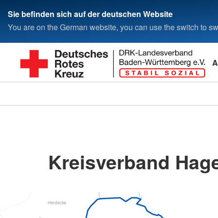
Sie befinden sich auf der deutschen Website
You are on the German website, you can use the switch to swi
A
Kreisverband Hage