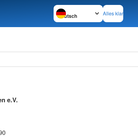
Sprache wechseln zu
Alles klar
n e.V.
90