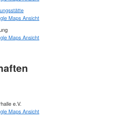
ungsstätte
ogle Maps Ansicht
tung
ogle Maps Ansicht
haften
alle e.V.
ogle Maps Ansicht