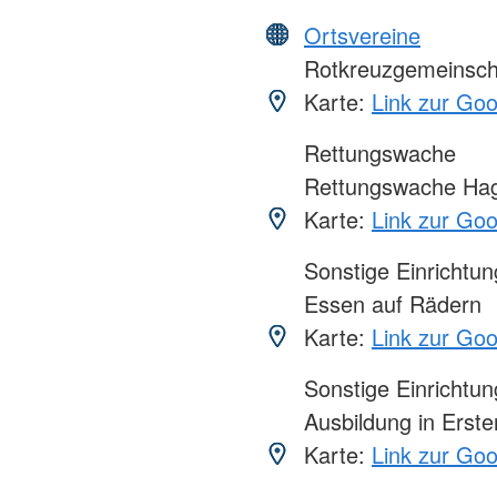
Ortsvereine
Rotkreuzgemeinscha
Karte:
Link zur Go
Rettungswache
Rettungswache Ha
Karte:
Link zur Go
Sonstige Einrichtu
Essen auf Rädern
Karte:
Link zur Go
Sonstige Einrichtu
Ausbildung in Erster
Karte:
Link zur Go