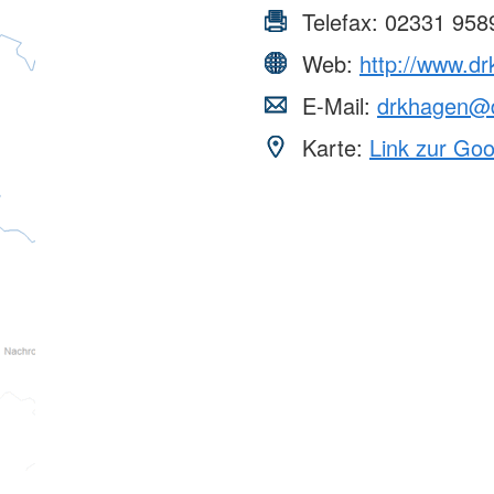
Telefax:
02331 958
Web:
http://www.dr
E-Mail:
drkhagen@d
Karte:
Link zur Go