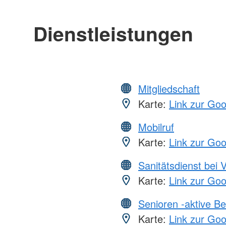
Dienstleistungen
Mitgliedschaft
Karte:
Link zur Go
Mobilruf
Karte:
Link zur Go
Sanitätsdienst bei 
Karte:
Link zur Go
Senioren -aktive B
Karte:
Link zur Go