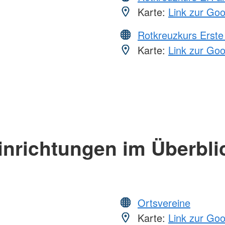
Karte:
Link zur Go
Rotkreuzkurs Erste 
Karte:
Link zur Go
inrichtungen im Überbli
Ortsvereine
Karte:
Link zur Go