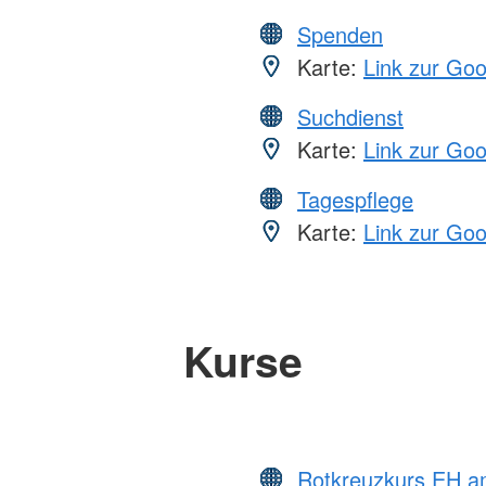
Spenden
Karte:
Link zur Go
Suchdienst
Karte:
Link zur Go
Tagespflege
Karte:
Link zur Go
Kurse
Rotkreuzkurs EH a