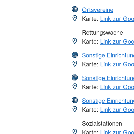
Ortsvereine
Karte:
Link zur Go
Rettungswache
Karte:
Link zur Go
Sonstige Einrichtu
Karte:
Link zur Go
Sonstige Einrichtu
Karte:
Link zur Go
Sonstige Einrichtu
Karte:
Link zur Go
Sozialstationen
Karte:
Link zur Go