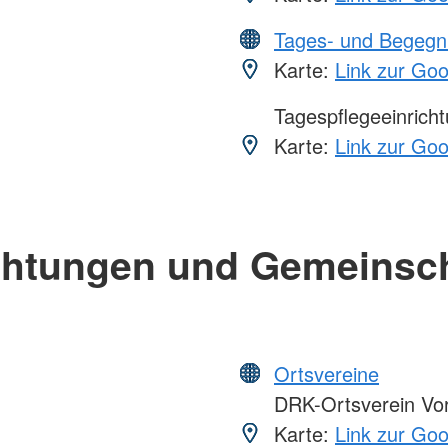
Tages- und Begegn
Karte:
Link zur Go
Tagespflegeeinrich
Karte:
Link zur Go
chtungen und Gemeinsc
Ortsvereine
DRK-Ortsverein Vorh
Karte:
Link zur Go