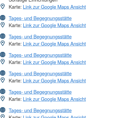
Karte:
Link zur Google Maps Ansicht
Tages- und Begegnungsstätte
Karte:
Link zur Google Maps Ansicht
Tages- und Begegnungsstätte
Karte:
Link zur Google Maps Ansicht
Tages- und Begegnungsstätte
Karte:
Link zur Google Maps Ansicht
Tages- und Begegnungsstätte
Karte:
Link zur Google Maps Ansicht
Tages- und Begegnungsstätte
Karte:
Link zur Google Maps Ansicht
Tages- und Begegnungsstätte
Karte:
Link zur Google Maps Ansicht