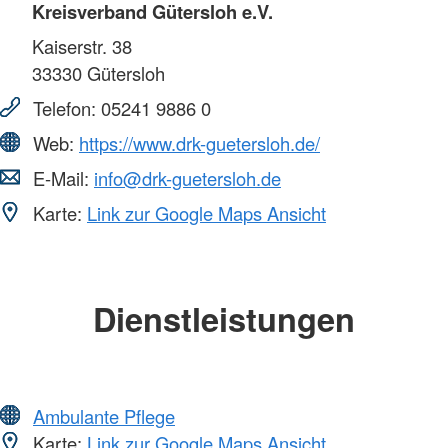
Kreisverband Gütersloh e.V.
Kaiserstr. 38
33330
Gütersloh
Telefon:
05241 9886 0
Web:
https://www.drk-guetersloh.de/
E-Mail:
info@drk-guetersloh.de
Karte:
Link zur Google Maps Ansicht
Dienstleistungen
Ambulante Pflege
Karte:
Link zur Google Maps Ansicht