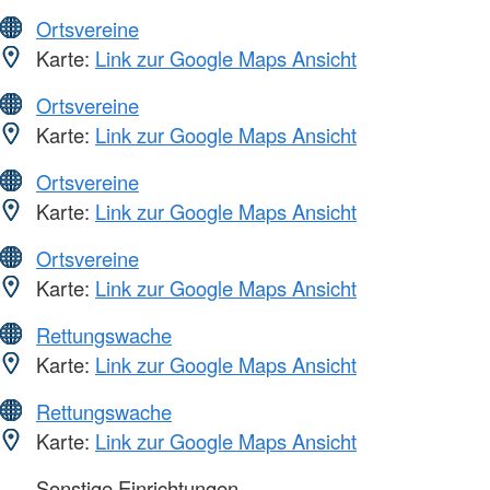
Ortsvereine
Karte:
Link zur Google Maps Ansicht
Ortsvereine
Karte:
Link zur Google Maps Ansicht
Ortsvereine
Karte:
Link zur Google Maps Ansicht
Ortsvereine
Karte:
Link zur Google Maps Ansicht
Rettungswache
Karte:
Link zur Google Maps Ansicht
Rettungswache
Karte:
Link zur Google Maps Ansicht
Sonstige Einrichtungen