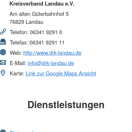
Kreisverband Landau e.V.
Am alten Güterbahnhof 5
76829
Landau
Telefon:
06341 9291 0
Telefax:
06341 9291 11
Web:
http://www.drk-landau.de
E-Mail:
info@drk-landau.de
Karte:
Link zur Google Maps Ansicht
Dienstleistungen