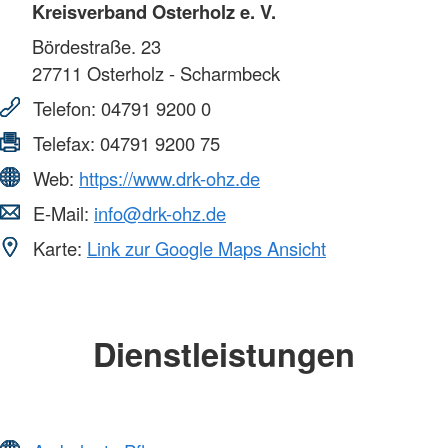
Kreisverband Osterholz e. V.
Bördestraße. 23
27711
Osterholz - Scharmbeck
Telefon:
04791 9200 0
Telefax:
04791 9200 75
Web:
https://www.drk-ohz.de
E-Mail:
info@drk-ohz.de
Karte:
Link zur Google Maps Ansicht
Dienstleistungen