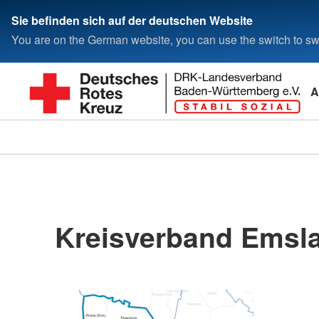
Sie befinden sich auf der deutschen Website
You are on the German website, you can use the switch to swi
A
Kreisverband Emsla