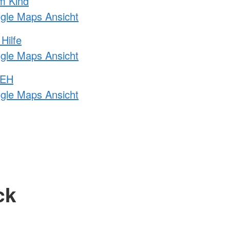
m Kind
ogle Maps Ansicht
Hilfe
ogle Maps Ansicht
 EH
ogle Maps Ansicht
ck