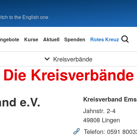
tch to the English one
ngebote
Kurse
Aktuell
Spenden
Rotes Kreuz
Kreisverbände
Die Kreisverbände
nd e.V.
Kreisverband Emsl
Jahnstr. 2-4
49808
Lingen
Telefon:
0591 8003