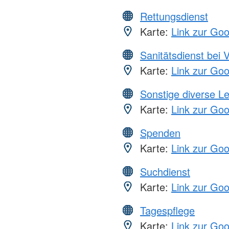
Rettungsdienst
Karte:
Link zur Go
Sanitätsdienst bei 
Karte:
Link zur Go
Sonstige diverse L
Karte:
Link zur Go
Spenden
Karte:
Link zur Go
Suchdienst
Karte:
Link zur Go
Tagespflege
Karte:
Link zur Go