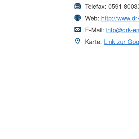
Telefax:
0591 8003
Web:
http://www.d
E-Mail:
info@drk-e
Karte:
Link zur Go