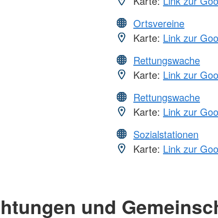
Karte:
Link zur Go
Ortsvereine
Karte:
Link zur Go
Rettungswache
Karte:
Link zur Go
Rettungswache
Karte:
Link zur Go
Sozialstationen
Karte:
Link zur Go
chtungen und Gemeinsc