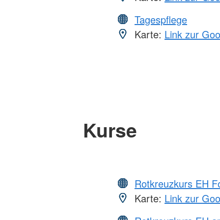
Tagespflege
Karte:
Link zur Go
Kurse
Rotkreuzkurs EH Fo
Karte:
Link zur Go