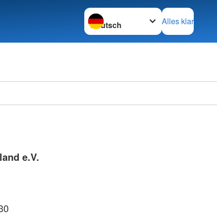
Sprache wechseln zu
Alles klar
and e.V.
30