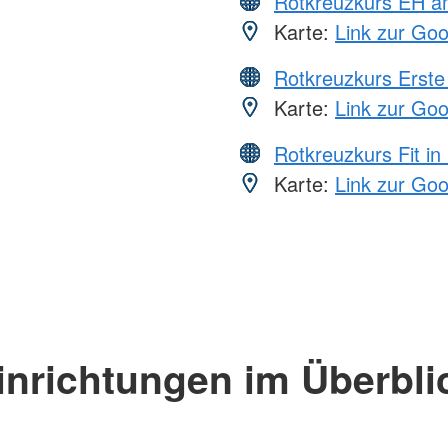
Rotkreuzkurs EH a
Karte:
Link zur Go
Rotkreuzkurs Erste 
Karte:
Link zur Go
Rotkreuzkurs Fit in
Karte:
Link zur Go
inrichtungen im Überbli