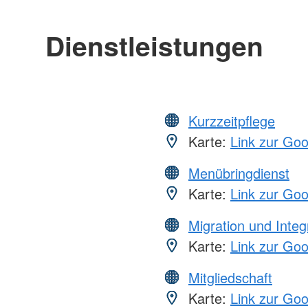
Dienstleistungen
Kurzzeitpflege
Karte:
Link zur Go
Menübringdienst
Karte:
Link zur Go
Migration und Integ
Karte:
Link zur Go
Mitgliedschaft
Karte:
Link zur Go