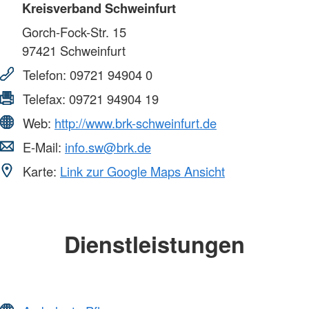
Kreisverband Schweinfurt
Gorch-Fock-Str. 15
97421
Schweinfurt
Telefon:
09721 94904 0
Telefax:
09721 94904 19
Web:
http://www.brk-schweinfurt.de
E-Mail:
info.sw@brk.de
Karte:
Link zur Google Maps Ansicht
Dienstleistungen