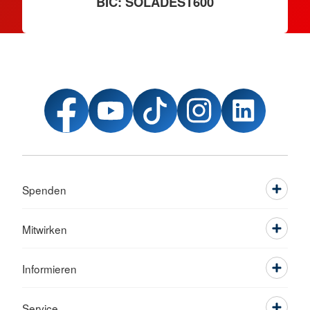
BIC: SOLADEST600
Spenden
Mitwirken
Informieren
Service