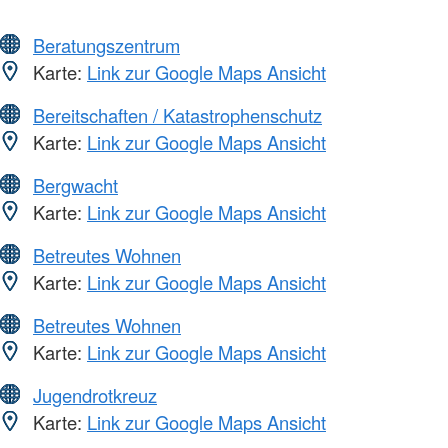
Beratungszentrum
Karte:
Link zur Google Maps Ansicht
Bereitschaften / Katastrophenschutz
Karte:
Link zur Google Maps Ansicht
Bergwacht
Karte:
Link zur Google Maps Ansicht
Betreutes Wohnen
Karte:
Link zur Google Maps Ansicht
Betreutes Wohnen
Karte:
Link zur Google Maps Ansicht
Jugendrotkreuz
Karte:
Link zur Google Maps Ansicht