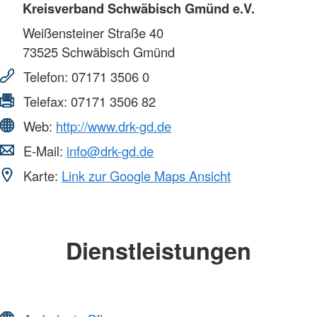
Kreisverband Schwäbisch Gmünd e.V.
Weißensteiner Straße 40
73525
Schwäbisch Gmünd
Telefon:
07171 3506 0
Telefax:
07171 3506 82
Web:
http://www.drk-gd.de
E-Mail:
info@drk-gd.de
Karte:
Link zur Google Maps Ansicht
Dienstleistungen