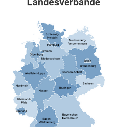
Landesverbände