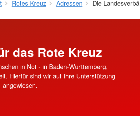
t
Rotes Kreuz
Adressen
Die Landesverbä
ür das Rote Kreuz
nschen in Not - in Baden-Württemberg,
lt. Hierfür sind wir auf Ihre Unterstützung
angewiesen.