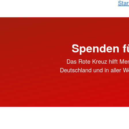
Star
Spenden f
Das Rote Kreuz hilft Me
Deutschland und in aller We