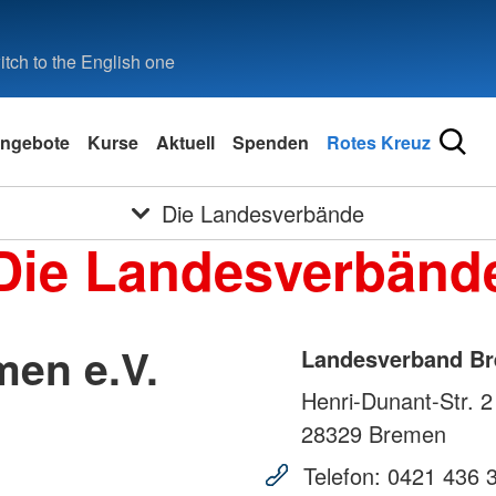
tch to the English one
ngebote
Kurse
Aktuell
Spenden
Rotes Kreuz
Die Landesverbände
Die Landesverbänd
en e.V.
Landesverband Br
Henri-Dunant-Str. 2
28329
Bremen
Telefon:
0421 436 