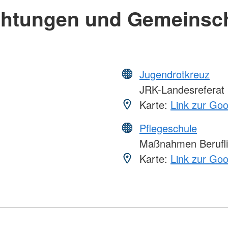
chtungen und Gemeinsc
Jugendrotkreuz
JRK-Landesreferat
Karte:
Link zur Go
Pflegeschule
Maßnahmen Berufli
Karte:
Link zur Go