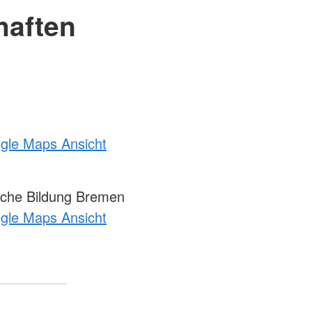
haften
ogle Maps Ansicht
che Bildung Bremen
ogle Maps Ansicht