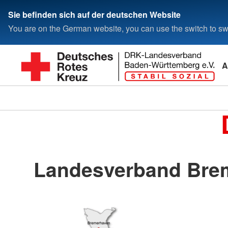
Sie befinden sich auf der deutschen Website
You are on the German website, you can use the switch to swi
A
Landesverband Brem