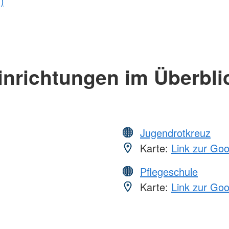
)
inrichtungen im Überbli
Jugendrotkreuz
Karte:
Link zur Go
Pflegeschule
Karte:
Link zur Go