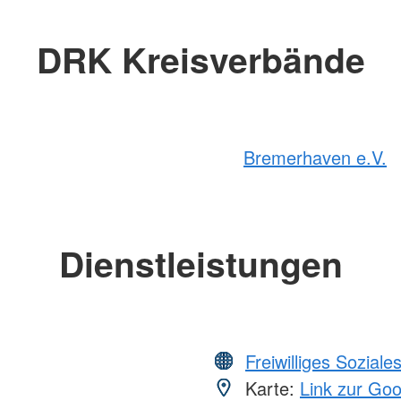
DRK Kreisverbände
Bremerhaven e.V.
Dienstleistungen
Freiwilliges Soziale
Karte:
Link zur Go