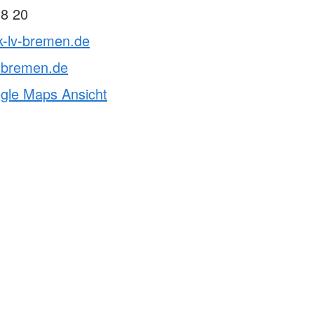
38 20
k-lv-bremen.de
v-bremen.de
ogle Maps Ansicht