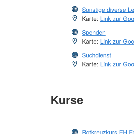
Sonstige diverse L
Karte:
Link zur Go
Spenden
Karte:
Link zur Go
Suchdienst
Karte:
Link zur Go
Kurse
Rotkreuzkurs EH Fo