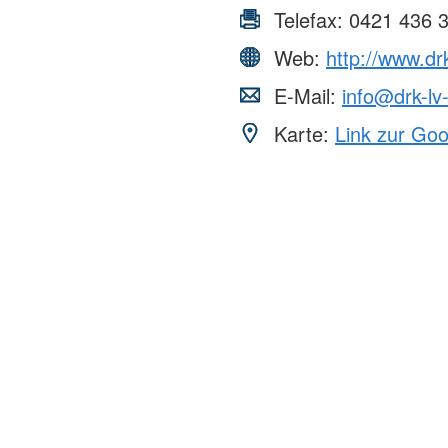
Telefax:
0421 436 
Web:
http://www.dr
E-Mail:
info@drk-l
Karte:
Link zur Go