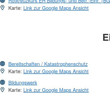
Rotkreuzkurs EH Bildungs- und Betr.-Einr. (BG
Karte:
Link zur Google Maps Ansicht
E
Bereitschaften / Katastrophenschutz
Karte:
Link zur Google Maps Ansicht
Bildungswerk
Karte:
Link zur Google Maps Ansicht