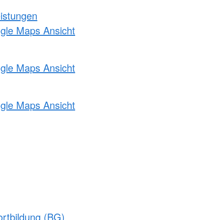
eistungen
ogle Maps Ansicht
ogle Maps Ansicht
ogle Maps Ansicht
rtbildung (BG)