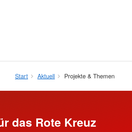
Start
Aktuell
Projekte & Themen
ür das Rote Kreuz