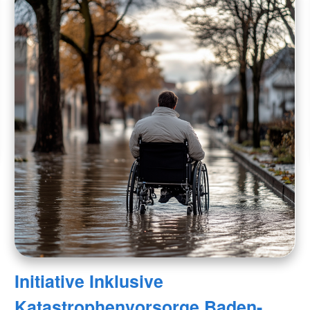
Initiative Inklusive
Katastrophenvorsorge Baden-