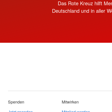
Das Rote Kreuz hilft Me
Deutschland und in aller We
Spenden
Mitwirken
Jetzt spenden
Mitglied werden