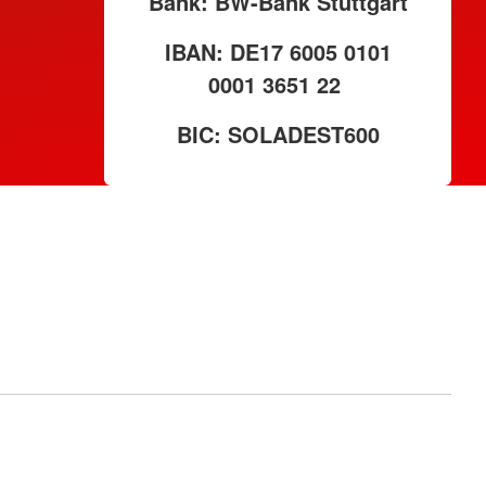
Bank: BW-Bank Stuttgart
IBAN: DE17 6005 0101
0001 3651 22
BIC: SOLADEST600