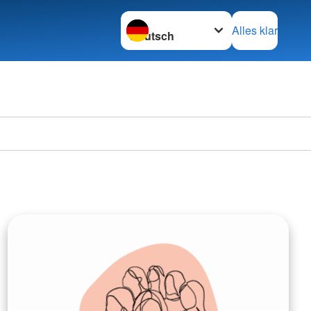
Sprache wechseln zu
Alles klar