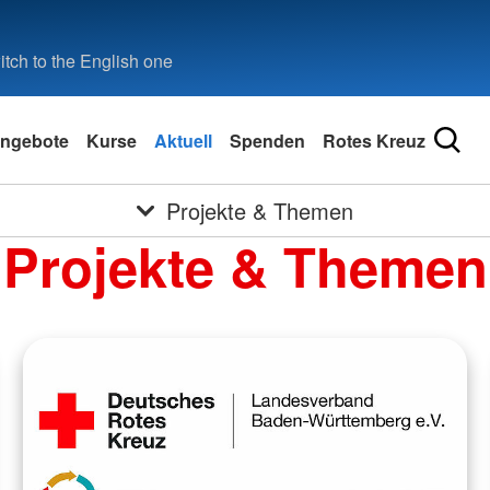
tch to the English one
ngebote
Kurse
Aktuell
Spenden
Rotes Kreuz
Projekte & Themen
Projekte & Themen