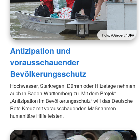
Foto: A.Gebert / DPA
Antizipation und
vorausschauender
Bevölkerungsschutz
Hochwasser, Starkregen, Dürren oder Hitzetage nehmen
auch in Baden-Württemberg zu. Mit dem Projekt
„Antizipation im Bevölkerungsschutz“ will das Deutsche
Rote Kreuz mit vorausschauenden Maßnahmen
humanitäre Hilfe leisten.