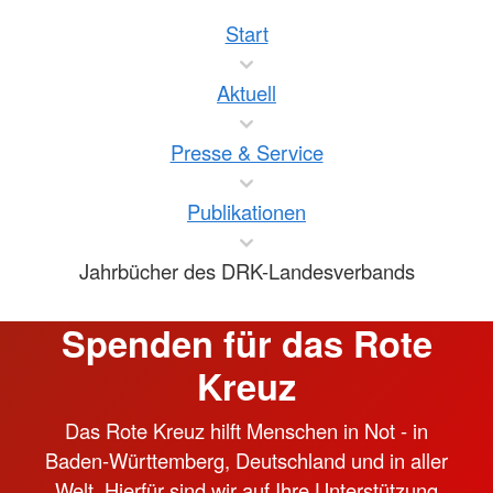
Start
Aktuell
Presse & Service
Publikationen
Jahrbücher des DRK-Landesverbands
Spenden für das Rote
Kreuz
Das Rote Kreuz hilft Menschen in Not - in
Baden-Württemberg, Deutschland und in aller
Welt. Hierfür sind wir auf Ihre Unterstützung