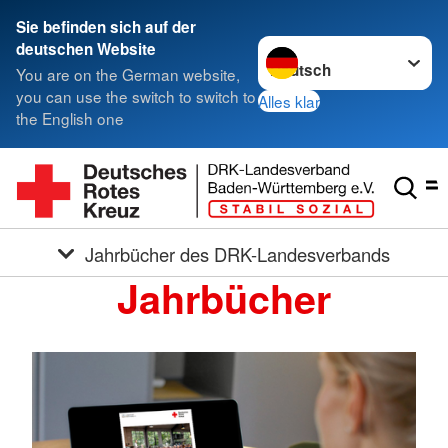
Sie befinden sich auf der
Sprache wechseln zu
deutschen Website
You are on the German website,
you can use the switch to switch to
Alles klar
the English one
Jahrbücher des DRK-Landesverbands
Jahrbücher