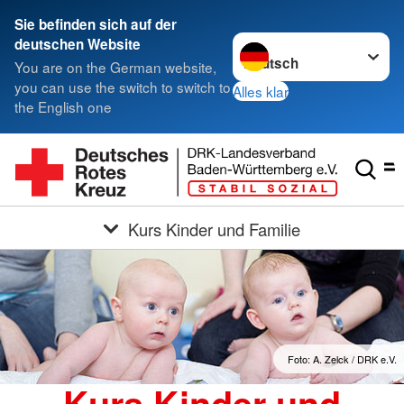
Sie befinden sich auf der
Sprache wechseln zu
deutschen Website
You are on the German website,
you can use the switch to switch to
Alles klar
the English one
Kurs Kinder und Familie
Foto: A. Zelck / DRK e.V.
Kurs Kinder und