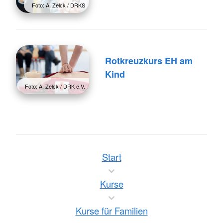
Foto: A. Zelck / DRKS
Rotkreuzkurs EH am
Kind
Foto: A. Zelck / DRK e.V.
Start
Kurse
Kurse für Familien