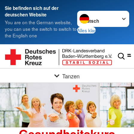
Sie befinden sich auf der
Sprache wechseln zu
deutschen Website
You are on the German website,
you can use the switch to switch to
Alles klar
the English one
Tanzen
Gesundheitskurs