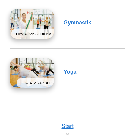
Gymnastik
Foto: A. Zelck /DRK e.V.
Yoga
Foto: A. Zelck / DRK
Start