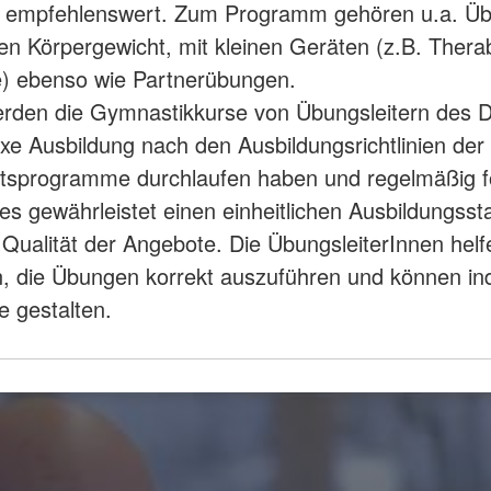
e empfehlenswert. Zum Programm gehören u.a. Üb
n Körpergewicht, mit kleinen Geräten (z.B. Thera
le) ebenso wie Partnerübungen.
erden die Gymnastikkurse von Übungsleitern des 
xe Ausbildung nach den Ausbildungsrichtlinien de
tsprogramme durchlaufen haben und regelmäßig fo
es gewährleistet einen einheitlichen Ausbildungss
e Qualität der Angebote. Die ÜbungsleiterInnen helf
n, die Übungen korrekt auszuführen und können ind
 gestalten.