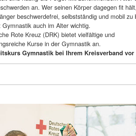
eschwerden an. Wer seinen Körper dagegen fit hält
änger beschwerdefrei, selbstständig und mobil zu 
t Gymnastik auch im Alter wichtig.
he Rote Kreuz (DRK) bietet vielfältige und
gsreiche Kurse in der Gymnastik an.
tskurs Gymnastik bei Ihrem Kreisverband vor