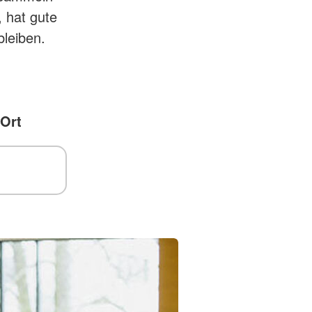
, hat gute
bleiben.
 Ort