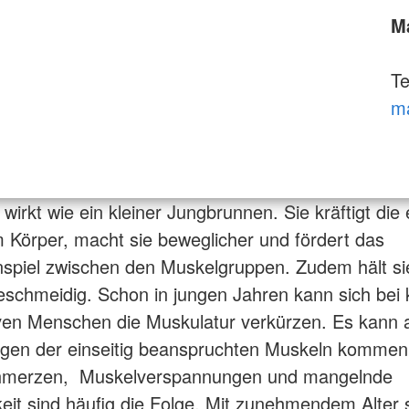
M
Te
ma
wirkt wie ein kleiner Jungbrunnen. Sie kräftigt die
 Körper, macht sie beweglicher und fördert das
piel zwischen den Muskelgruppen. Zudem hält si
schmeidig. Schon in jungen Jahren kann sich bei k
ven Menschen die Muskulatur verkürzen. Es kann 
ngen der einseitig beanspruchten Muskeln kommen
merzen, Muskelverspannungen und mangelnde
eit sind häufig die Folge. Mit zunehmendem Alte