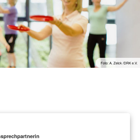
Foto: A. Zelck /DRK e.V.
sprechpartnerin