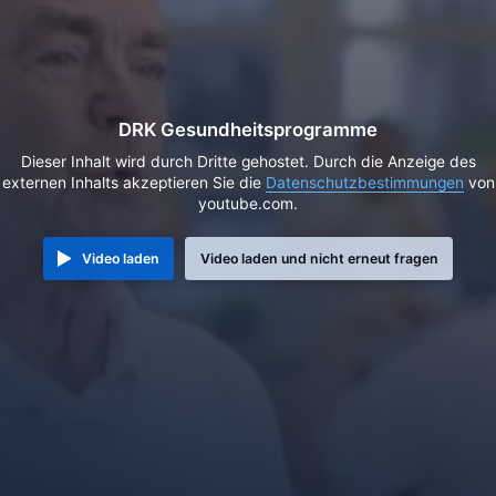
DRK Gesundheitsprogramme
Dieser Inhalt wird durch Dritte gehostet. Durch die Anzeige des
externen Inhalts akzeptieren Sie die
Datenschutzbestimmungen
von
youtube.com.
Video laden
Video laden und nicht erneut fragen