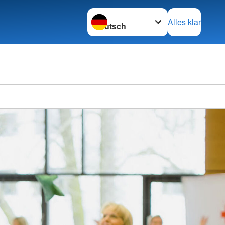
Sprache wechseln zu
Alles klar