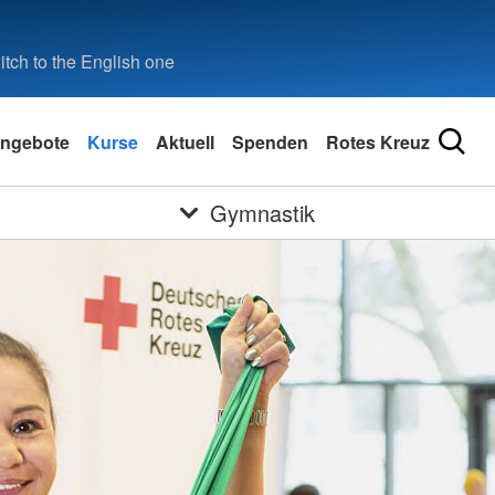
tch to the English one
ngebote
Kurse
Aktuell
Spenden
Rotes Kreuz
Gymnastik