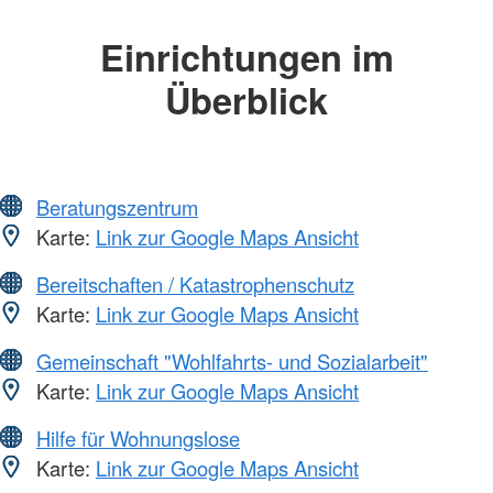
Einrichtungen im
Überblick
Beratungszentrum
Karte:
Link zur Google Maps Ansicht
Bereitschaften / Katastrophenschutz
Karte:
Link zur Google Maps Ansicht
Gemeinschaft "Wohlfahrts- und Sozialarbeit"
Karte:
Link zur Google Maps Ansicht
Hilfe für Wohnungslose
Karte:
Link zur Google Maps Ansicht