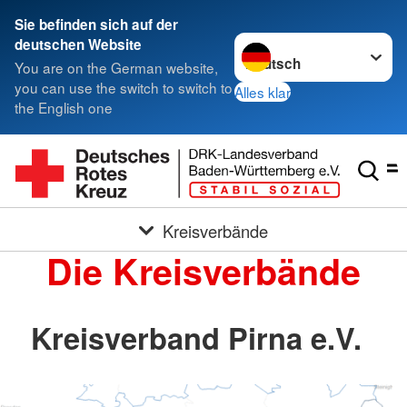
Sie befinden sich auf der
Sprache wechseln zu
deutschen Website
You are on the German website,
you can use the switch to switch to
Alles klar
the English one
Kreisverbände
Die Kreisverbände
Kreisverband Pirna e.V.