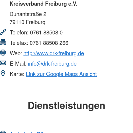
Kreisverband Freiburg e.V.
Dunantstraße 2
79110
Freiburg
Telefon:
0761 88508 0
Telefax:
0761 88508 266
Web:
http://www.drk-freiburg.de
E-Mail:
info@drk-freiburg.de
Karte:
Link zur Google Maps Ansicht
Dienstleistungen