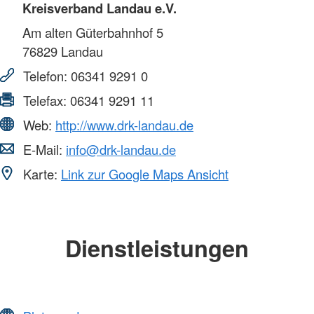
Kreisverband Landau e.V.
Am alten Güterbahnhof 5
76829
Landau
Telefon:
06341 9291 0
Telefax:
06341 9291 11
Web:
http://www.drk-landau.de
E-Mail:
info@drk-landau.de
Karte:
Link zur Google Maps Ansicht
Dienstleistungen