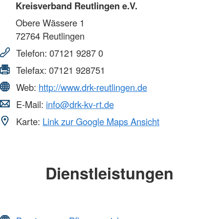
Kreisverband Reutlingen e.V.
Obere Wässere 1
72764
Reutlingen
Telefon:
07121 9287 0
Telefax:
07121 928751
Web:
http://www.drk-reutlingen.de
E-Mail:
info@drk-kv-rt.de
Karte:
Link zur Google Maps Ansicht
Dienstleistungen