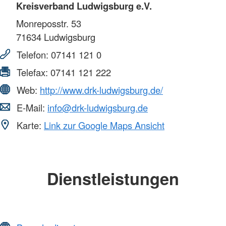
Kreisverband Ludwigsburg e.V.
Monreposstr. 53
71634
Ludwigsburg
Telefon:
07141 121 0
Telefax:
07141 121 222
Web:
http://www.drk-ludwigsburg.de/
E-Mail:
info@drk-ludwigsburg.de
Karte:
Link zur Google Maps Ansicht
Dienstleistungen