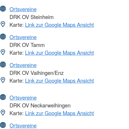
Ortsvereine
DRK OV Steinheim
Karte:
Link zur Google Maps Ansicht
Ortsvereine
DRK OV Tamm
Karte:
Link zur Google Maps Ansicht
Ortsvereine
DRK OV Vaihingen/Enz
Karte:
Link zur Google Maps Ansicht
Ortsvereine
DRK OV Neckarweihingen
Karte:
Link zur Google Maps Ansicht
Ortsvereine