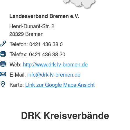
Landesverband Bremen e.V.
Henri-Dunant-Str. 2
28329
Bremen
Telefon:
0421 436 38 0
Telefax:
0421 436 38 20
Web:
http://www.drk-lv-bremen.de
E-Mail:
info@drk-lv-bremen.de
Karte:
Link zur Google Maps Ansicht
DRK Kreisverbände