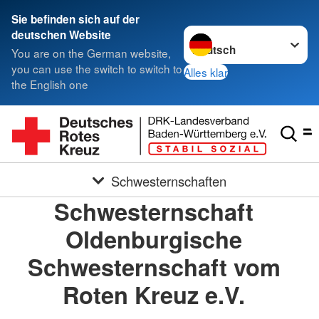
Sie befinden sich auf der
Sprache wechseln zu
deutschen Website
You are on the German website,
you can use the switch to switch to
Alles klar
the English one
Schwesternschaften
Schwesternschaft
Oldenburgische
Schwesternschaft vom
Roten Kreuz e.V.