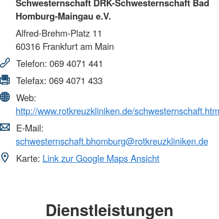
Schwesternschaft DRK-Schwesternschaft Bad
Homburg-Maingau e.V.
Alfred-Brehm-Platz 11
60316
Frankfurt am Main
Telefon:
069 4071 441
Telefax:
069 4071 433
Web:
http://www.rotkreuzkliniken.de/schwesternschaft.htm
E-Mail:
schwesternschaft.bhomburg@rotkreuzkliniken.de
Karte:
Link zur Google Maps Ansicht
Dienstleistungen