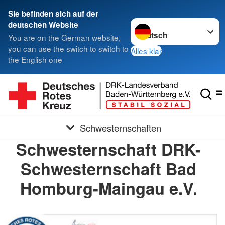
Sie befinden sich auf der
Sprache wechseln zu
deutschen Website
You are on the German website,
you can use the switch to switch to
Alles klar
the English one
Schwesternschaften
Schwesternschaft DRK-
Schwesternschaft Bad
Homburg-Maingau e.V.