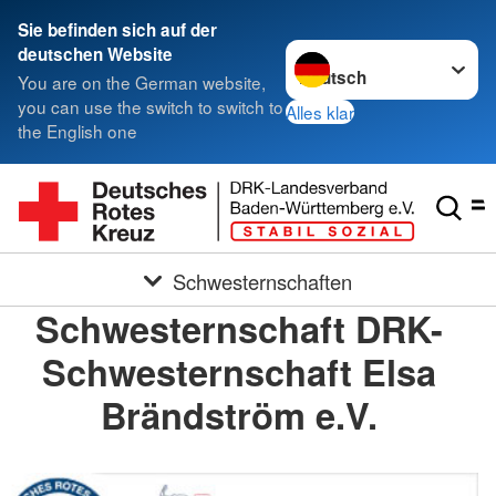
Sie befinden sich auf der
Sprache wechseln zu
deutschen Website
You are on the German website,
you can use the switch to switch to
Alles klar
the English one
Schwesternschaften
Schwesternschaft DRK-
Schwesternschaft Elsa
Brändström e.V.