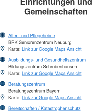
Einrichtungen und
Gemeinschaften
Alten- und Pflegeheime
BRK Seniorenzentrum Neuburg
Karte:
Link zur Google Maps Ansicht
Ausbildungs- und Gesundheitszentrum
Bildungszentrum Schrobenhausen
Karte:
Link zur Google Maps Ansicht
Beratungszentrum
Beratungszentrum Bayern
Karte:
Link zur Google Maps Ansicht
Bereitschaften / Katastrophenschutz