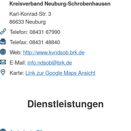
Kreisverband Neuburg-Schrobenhausen
Karl-Konrad-Str. 3
86633
Neuburg
Telefon:
08431 67990
Telefax:
08431 48840
Web:
http://www.kvndsob.brk.de
E-Mail:
info.ndsob@brk.de
Karte:
Link zur Google Maps Ansicht
Dienstleistungen