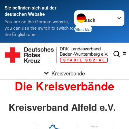
Sie befinden sich auf der
Sprache wechseln zu
deutschen Website
You are on the German website,
you can use the switch to switch to
Alles klar
the English one
Kreisverbände
Die Kreisverbände
Kreisverband Alfeld e.V.