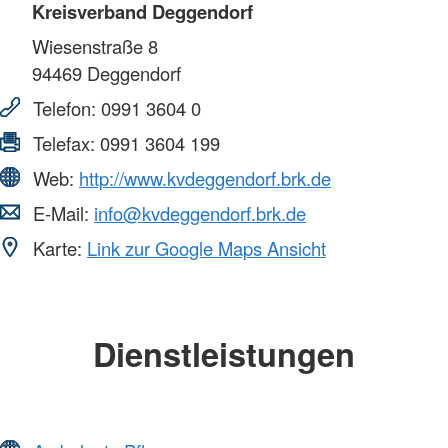
Kreisverband Deggendorf
Wiesenstraße 8
94469
Deggendorf
Telefon:
0991 3604 0
Telefax:
0991 3604 199
Web:
http://www.kvdeggendorf.brk.de
E-Mail:
info@kvdeggendorf.brk.de
Karte:
Link zur Google Maps Ansicht
Dienstleistungen