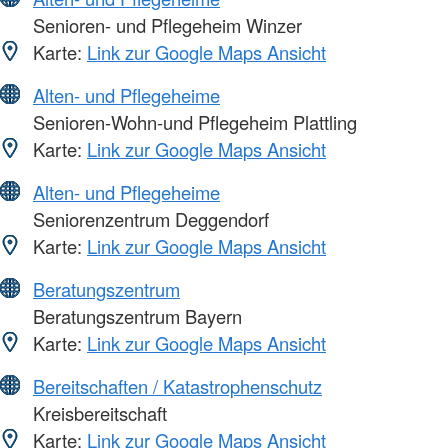
Senioren- und Pflegeheim Winzer
Karte:
Link zur Google Maps Ansicht
Alten- und Pflegeheime
Senioren-Wohn-und Pflegeheim Plattling
Karte:
Link zur Google Maps Ansicht
Alten- und Pflegeheime
Seniorenzentrum Deggendorf
Karte:
Link zur Google Maps Ansicht
Beratungszentrum
Beratungszentrum Bayern
Karte:
Link zur Google Maps Ansicht
Bereitschaften / Katastrophenschutz
Kreisbereitschaft
Karte:
Link zur Google Maps Ansicht